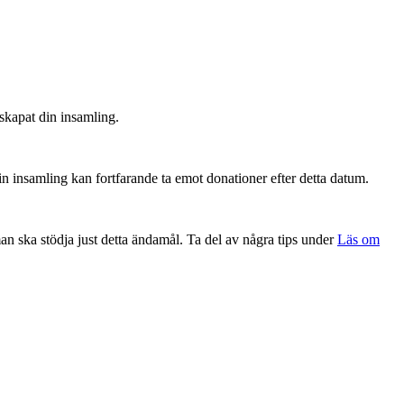
 skapat din insamling.
Din insamling kan fortfarande ta emot donationer efter detta datum.
man ska stödja just detta ändamål. Ta del av några tips under
Läs om