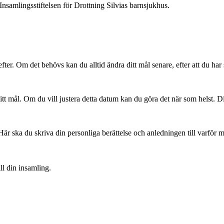
Insamlingsstiftelsen för Drottning Silvias barnsjukhus.
efter. Om det behövs kan du alltid ändra ditt mål senare, efter att du har
ditt mål. Om du vill justera detta datum kan du göra det när som helst. 
Här ska du skriva din personliga berättelse och anledningen till varför 
ll din insamling.