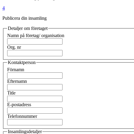
4
Publicera din insamling
Detaljer om företaget
Namn på företag/ organisation
Org. nr
Kontaktperson
Förnamn
Efternamn
Title
E-postadress
Telefonnummer
Insamlingsdetaljer