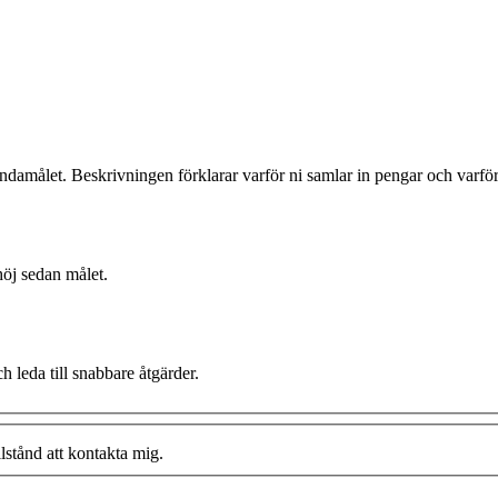
ändamålet. Beskrivningen förklarar varför ni samlar in pengar och varför
höj sedan målet.
h leda till snabbare åtgärder.
llstånd att kontakta mig.