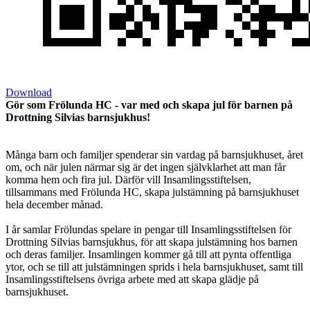
Download
Gör som Frölunda HC - var med och skapa jul för barnen på
Drottning Silvias barnsjukhus!
Många barn och familjer spenderar sin vardag på barnsjukhuset, året
om, och när julen närmar sig är det ingen självklarhet att man får
komma hem och fira jul. Därför vill Insamlingsstiftelsen,
tillsammans med Frölunda HC, skapa julstämning på barnsjukhuset
hela december månad.
I år samlar Frölundas spelare in pengar till Insamlingsstiftelsen för
Drottning Silvias barnsjukhus, för att skapa julstämning hos barnen
och deras familjer. Insamlingen kommer gå till att pynta offentliga
ytor, och se till att julstämningen sprids i hela barnsjukhuset, samt till
Insamlingsstiftelsens övriga arbete med att skapa glädje på
barnsjukhuset.