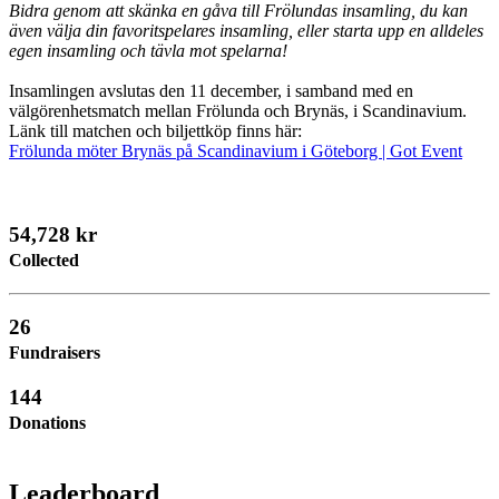
Bidra genom att skänka en gåva till Frölundas insamling, du kan
även välja din favoritspelares insamling, eller starta upp en alldeles
egen insamling och tävla mot spelarna!
Insamlingen avslutas den 11 december, i samband med en
välgörenhetsmatch mellan Frölunda och Brynäs, i Scandinavium.
Länk till matchen och biljettköp finns här:
Frölunda möter Brynäs på Scandinavium i Göteborg | Got Event
54,728 kr
Collected
26
Fundraisers
144
Donations
Leaderboard