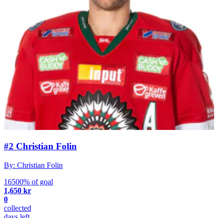
#2 Christian Folin
By: Christian Folin
16500% of goal
1,650 kr
0
collected
days left