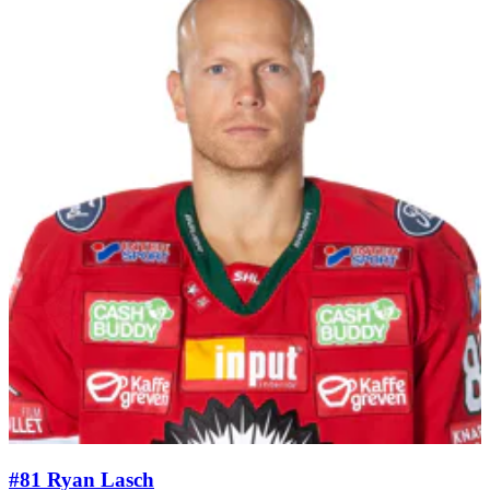
#81 Ryan Lasch