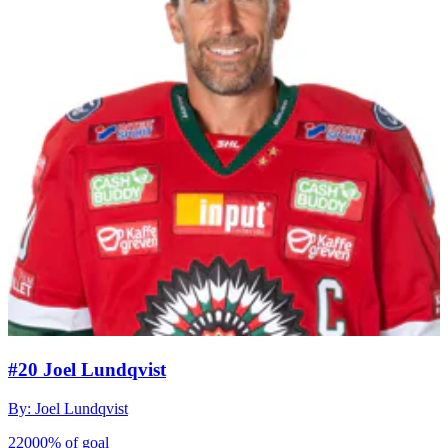
#20 Joel Lundqvist
By: Joel Lundqvist
22000% of goal