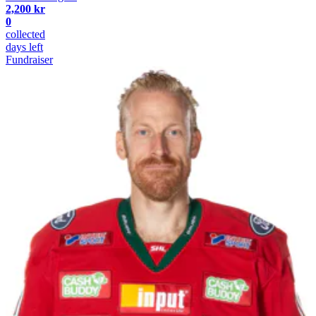
2,200 kr
0
collected
days left
Fundraiser