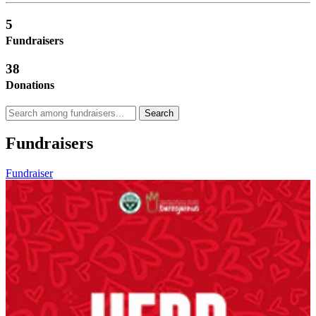
5
Fundraisers
38
Donations
Search
Fundraisers
Fundraiser