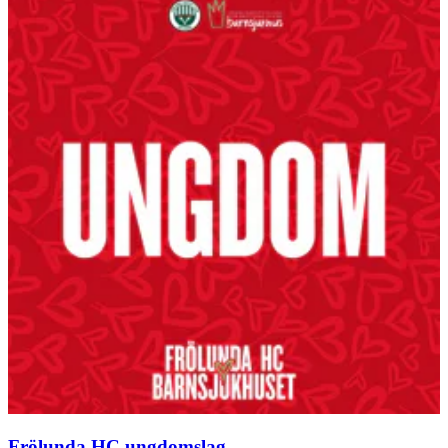
Frölunda HC ungdomslag