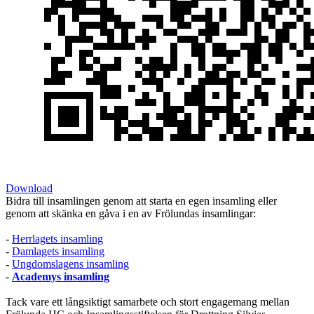
Download
Bidra till insamlingen genom att starta en egen insamling eller
genom att skänka en gåva i en av Frölundas insamlingar:
-
Herrlagets insamling
-
Damlagets insamling
-
Ungdomslagens insamling
-
Academys insamling
Tack vare ett långsiktigt samarbete och stort engagemang mellan