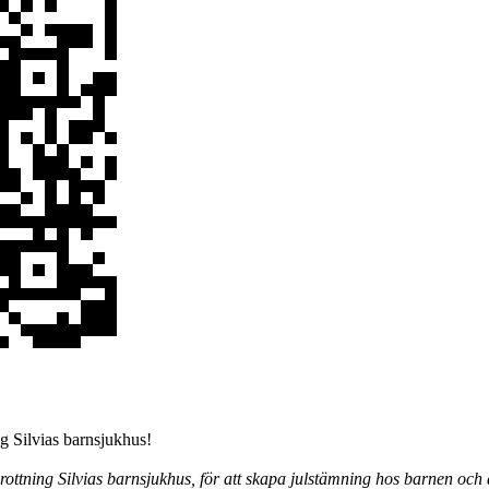
ng Silvias barnsjukhus!
rottning Silvias barnsjukhus, för att skapa julstämning hos barnen och d