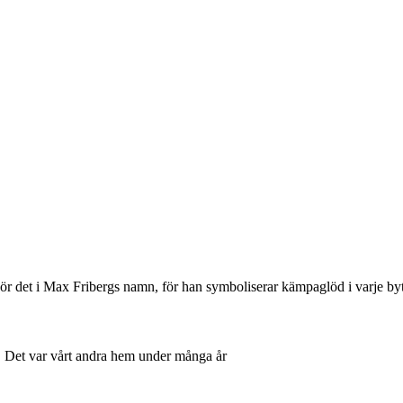
gör det i Max Fribergs namn, för han symboliserar kämpaglöd i varje by
t. Det var vårt andra hem under många år