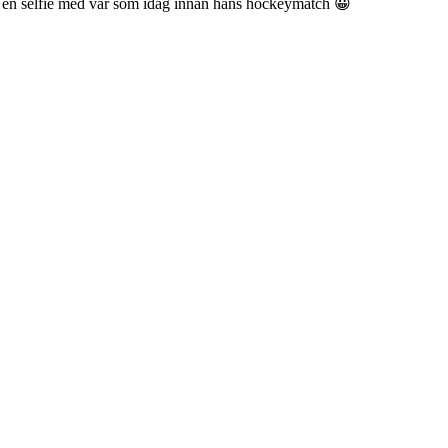
 ta en selfie med vår som idag innan hans hockeymatch 😀