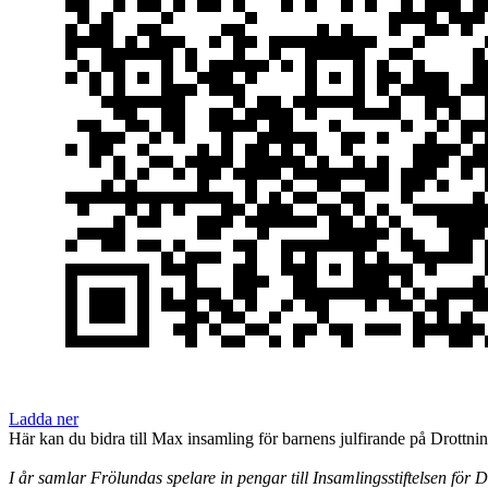
Ladda ner
Här kan du bidra till Max insamling för barnens julfirande på Drottni
I år samlar Frölundas spelare in pengar till Insamlingsstiftelsen för D