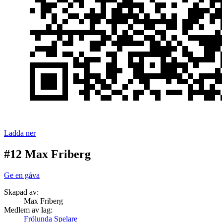
Ladda ner
#12 Max Friberg
Ge en gåva
Skapad av:
Max Friberg
Medlem av lag:
Frölunda Spelare