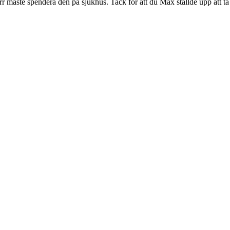
ärr måste spendera den på sjukhus. Tack för att du Max ställde upp att