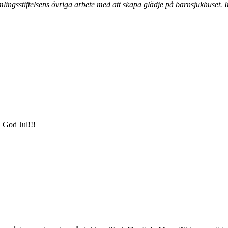
Insamlingsstiftelsens övriga arbete med att skapa glädje på barnsjukhus
. God Jul!!!