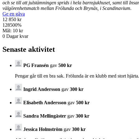
och se till att julstämningen sprids i hela barnsjukhuset, samt till 
välgörenhetsmatch mellan Frölunda och Brynäs, i Scandinavium.
Ge en gåva
12 850 kr
128500
%
Mål:
10 kr
0
Dagar kvar
Senaste aktivitet
PG Fransén
gav
500 kr
Pengar går till en bra sak. Frölunda är en klubb med stort hjärta
Ingrid Andersson
gav
300 kr
Elisabeth Andersson
gav
500 kr
Sandra Mellingäster
gav
300 kr
Jessica Holmström
gav
300 kr