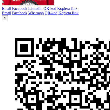
Email
Facebook
LinkedIn
QR-kod
Kopiera länk
Email
Facebook
Whatsapp
QR-kod
Kopiera länk
×