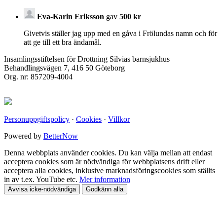
Eva-Karin Eriksson
gav
500 kr
Givetvis ställer jag upp med en gåva i Frölundas namn och för
att ge till ett bra ändamål.
Insamlingsstiftelsen för Drottning Silvias barnsjukhus
Behandlingsvägen 7, 416 50 Göteborg
Org. nr: 857209-4004
Personuppgiftspolicy
·
Cookies
·
Villkor
Powered by
BetterNow
Denna webbplats använder cookies. Du kan välja mellan att endast
acceptera cookies som är nödvändiga för webbplatsens drift eller
acceptera alla cookies, inklusive marknadsföringscookies som ställts
in av t.ex. YouTube etc.
Mer information
Avvisa icke-nödvändiga
Godkänn alla