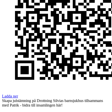
Ladda ner
Skapa julstämning på Drottning Silvias barnsjukhus tillsammans
med Patrik - bidra till insamlingen här!