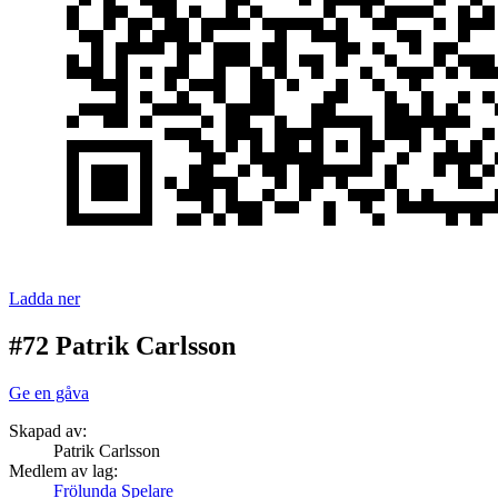
Ladda ner
#72 Patrik Carlsson
Ge en gåva
Skapad av:
Patrik Carlsson
Medlem av lag:
Frölunda Spelare