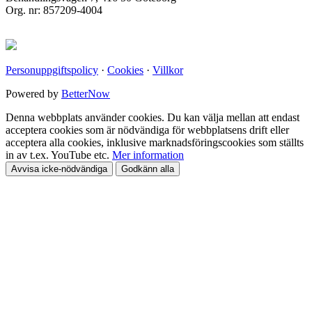
Org. nr: 857209-4004
Personuppgiftspolicy
·
Cookies
·
Villkor
Powered by
BetterNow
Denna webbplats använder cookies. Du kan välja mellan att endast
acceptera cookies som är nödvändiga för webbplatsens drift eller
acceptera alla cookies, inklusive marknadsföringscookies som ställts
in av t.ex. YouTube etc.
Mer information
Avvisa icke-nödvändiga
Godkänn alla