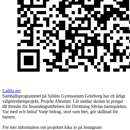
Ladda ner
Samhällsprogrammet på Sjölins Gymnasium Göteborg har ett årligt
välgörenhetsprojekt, Projekt Altruism. I år samlar skolan in pengar
till förmån för Insamlingsstiftelsen för Drottning Silvias barnsjukhus.
Var med och bidra! Varje bidrag, stort som litet, gör skillnad för
barnen.
För mer information om projektet kika in på Instagram