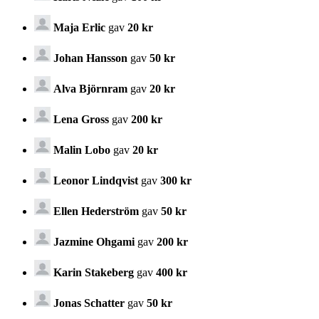
Maja Erlic
gav
20 kr
Johan Hansson
gav
50 kr
Alva Björnram
gav
20 kr
Lena Gross
gav
200 kr
Malin Lobo
gav
20 kr
Leonor Lindqvist
gav
300 kr
Ellen Hederström
gav
50 kr
Jazmine Ohgami
gav
200 kr
Karin Stakeberg
gav
400 kr
Jonas Schatter
gav
50 kr