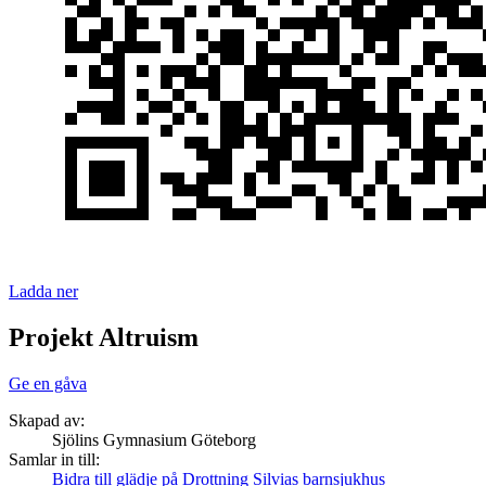
Ladda ner
Projekt Altruism
Ge en gåva
Skapad av:
Sjölins Gymnasium Göteborg
Samlar in till:
Bidra till glädje på Drottning Silvias barnsjukhus